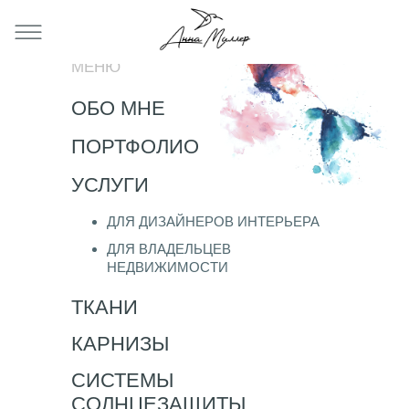
МЕНЮ
ОБО МНЕ
ПОРТФОЛИО
УСЛУГИ
ДЛЯ ДИЗАЙНЕРОВ ИНТЕРЬЕРА
ДЛЯ ДИЗАЙНЕРОВ ИНТЕРЬЕРА
ДЛЯ ВЛАДЕЛЬЦЕВ
ДЛЯ ВЛАДЕЛЬЦЕВ
НЕДВИЖИМОСТИ
НЕДВИЖИМОСТИ
ТКАНИ
КАРНИЗЫ
СИСТЕМЫ
СОЛНЦЕЗАЩИТЫ