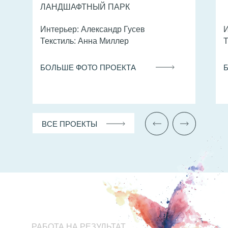
ЛАНДШАФТНЫЙ ПАРК
Интерьер: Александр Гусев
И
Текстиль: Анна Миллер
Т
БОЛЬШЕ ФОТО ПРОЕКТА
ВСЕ ПРОЕКТЫ
РАБОТА НА РЕЗУЛЬТАТ