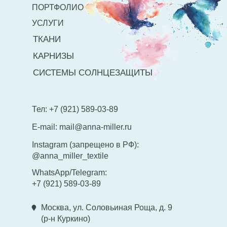
ПОРТФОЛИО
УСЛУГИ
ТКАНИ
КАРНИЗЫ
СИСТЕМЫ СОЛНЦЕЗАЩИТЫ
Тел: +7 (921) 589-03-89
E-mail: mail@anna-miller.ru
Instagram (запрещено в РФ):
@anna_miller_textile
WhatsApp/Telegram:
+7 (921) 589-03-89
Москва, ул. Соловьиная Роща, д. 9
(р-н Куркино)