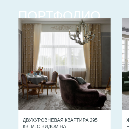
ПОРТФОЛИО
ДВУХУРОВНЕВАЯ КВАРТИРА 295
КВ. М. С ВИДОМ НА
P