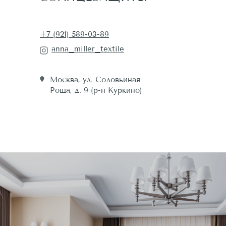
+7 (921) 589-03-89
anna_miller_textile
Москва, ул. Соловьиная
Роща, д. 9 (р-н Куркино)