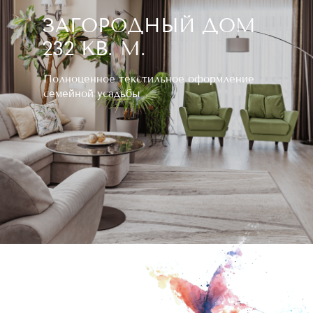
ЗАГОРОДНЫЙ ДОМ
232 КВ. М.
Полноценное текстильное оформление
семейной усадьбы