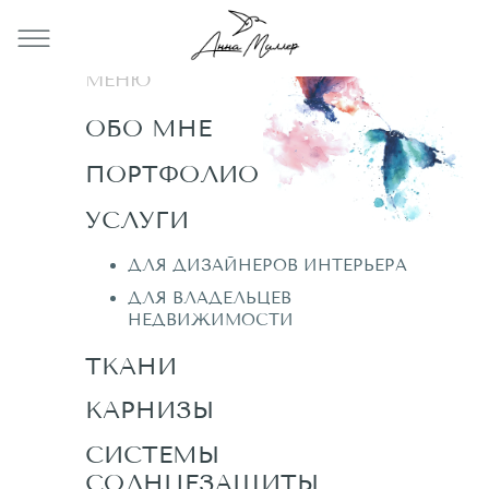
МЕНЮ
ОБО МНЕ
ПОРТФОЛИО
УСЛУГИ
ДЛЯ ДИЗАЙНЕРОВ ИНТЕРЬЕРА
ДЛЯ ДИЗАЙНЕРОВ ИНТЕРЬЕРА
ДЛЯ ВЛАДЕЛЬЦЕВ
ДЛЯ ВЛАДЕЛЬЦЕВ
НЕДВИЖИМОСТИ
НЕДВИЖИМОСТИ
ТКАНИ
КАРНИЗЫ
СИСТЕМЫ
СОЛНЦЕЗАЩИТЫ