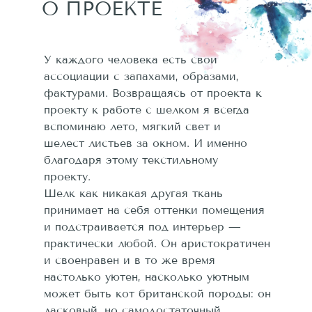
О ПРОЕКТЕ
У каждого человека есть свои
ассоциации с запахами, образами,
фактурами. Возвращаясь от проекта к
проекту к работе с шелком я всегда
вспоминаю лето, мягкий свет и
шелест листьев за окном. И именно
благодаря этому текстильному
проекту.
Шелк как никакая другая ткань
принимает на себя оттенки помещения
и подстраивается под интерьер —
практически любой. Он аристократичен
и своенравен и в то же время
настолько уютен, насколько уютным
может быть кот британской породы: он
ласковый, но самодостаточный.