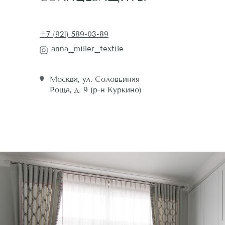
+7 (921) 589-03-89
anna_miller_textile
Москва, ул. Соловьиная
Роща, д. 9 (р-н Куркино)