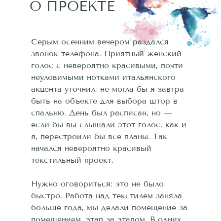
О ПРОЕКТЕ
Серым осенним вечером раздался
звонок телефона. Приятный женский
голос с невероятно красивыми, почти
неуловимыми нотками итальянского
акцента уточнил, не могла бы я завтра
быть на объекте для выбора штор в
спальню. День был расписан, но —
если бы вы слышали этот голос, как и
я, перестроили бы все планы. Так
начался невероятно красивый
текстильный проект.
Нужно оговориться: это не было
быстро. Работа над текстилем заняла
больше года, мы делали помещение за
помещением, этап за этапом. В одних