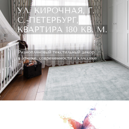
УЛ. КИРОЧНАЯ, Г.
С.-ПЕТЕРБУРГ,
КВАРТИРА 180 КВ. М.
Разноплановый текстильный декор
в этнике, современности и классике