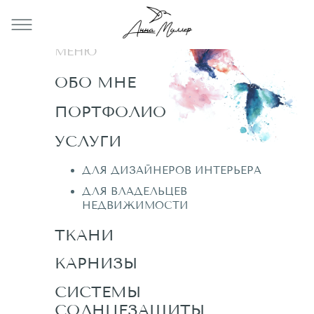
МЕНЮ
ОБО МНЕ
ПОРТФОЛИО
УСЛУГИ
ДЛЯ ДИЗАЙНЕРОВ ИНТЕРЬЕРА
ДЛЯ ДИЗАЙНЕРОВ ИНТЕРЬЕРА
ДЛЯ ВЛАДЕЛЬЦЕВ
ДЛЯ ВЛАДЕЛЬЦЕВ
НЕДВИЖИМОСТИ
НЕДВИЖИМОСТИ
ТКАНИ
КАРНИЗЫ
СИСТЕМЫ
СОЛНЦЕЗАЩИТЫ